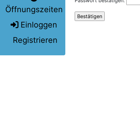
Passwort bestätigen:
Öffnungszeiten
Einloggen
Registrieren