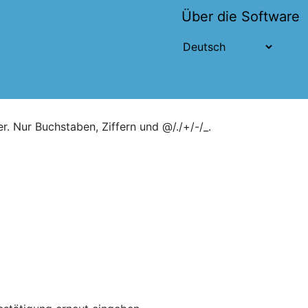
Über die Software
r. Nur Buchstaben, Ziffern und @/./+/-/_.