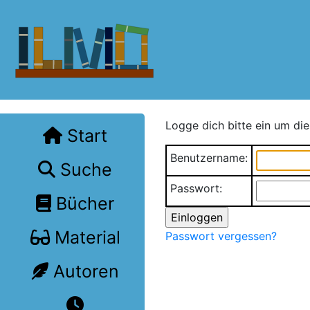
Logge dich bitte ein um die
Start
Benutzername:
Suche
Passwort:
Bücher
Material
Passwort vergessen?
Autoren